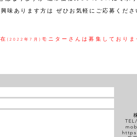
​ご興味あります方は ぜひお気軽にご応募くださ
現在
モニターさんは募集しておりま
(2022年7月)
TEL/
mob
http