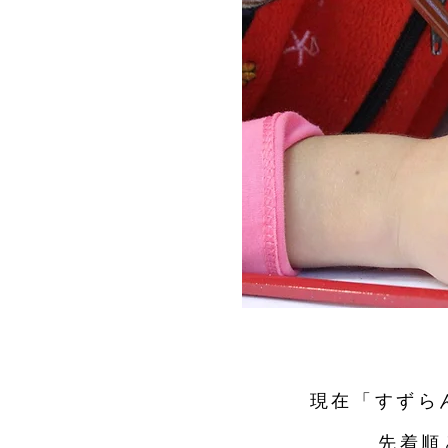
現在「すずら
先着順