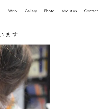
Work
Gallery
Photo
about us
Contact
います