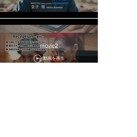
movie2
動画を再生
movie3
動画を再生