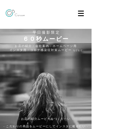
平日撮影限定
６０秒ムービー
お店の紹介・会社案内・ホームページ用
​ インスタ用・コロナ感染症対策ムービー
などなど
- お店の紹介ムービーをつくりたい -
- こだわりの商品をムービーにしてインスタに載せたい -